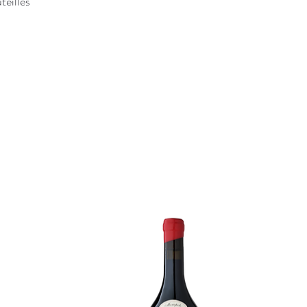
teilles