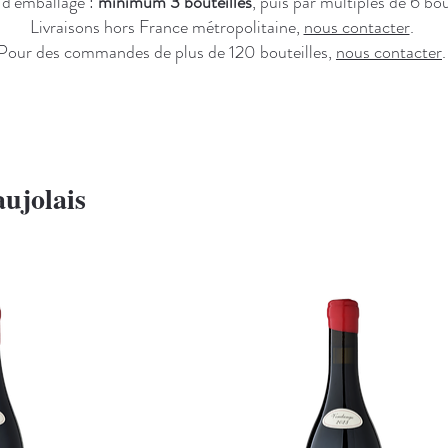
 d'emballage :
minimum 3 bouteilles
, puis par multiples de 6 bou
Livraisons hors France métropolitaine,
nous contacter
.
Pour des commandes de plus de 120 bouteilles,
nous contacter
.
ujolais