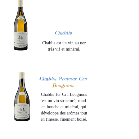
Chablis
Chablis est un vin au nez
très vif et minéral.
Chablis Premier Cru
Beugnons
Chablis 1er Cru Beugnons
est un vin structuré, rond
en bouche et minéral, qui
développe des arômes tout
en finesse, finement boisé.