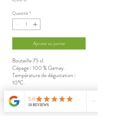
Quantité
*
Ajouter au panier
Bouteille 75 cl.
Cépage : 100 % Gamay.
Température de dégustation :
10°C.
DÉTAILS D'ARTICLE
Sans alcool
POLITIQUE D'ÉCHANGE ET
DE REMBOURSEMENT