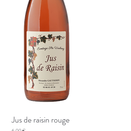
Jus de raisin rouge
Prix
6,00 €