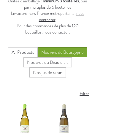
Unités d'emballage :
minimum 3 bouteilles
, puis
par multiples de 6 bouteilles
Livraisons hors France métropolitaine,
nous
contacter
.
Pour des commandes de plus de 120
bouteilles,
nous contacter
.
All Products
Nos vins de Bourgogne
Nos crus du Beaujolais
Nos jus de raisin
Filter