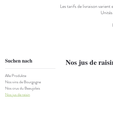
Les tarifs de livraison varien
Unités
Suchen nach
Nos jus de raisi
Alle Produkte
Nos vins de Bourgogne
Nos crus du Beaujolais
Nos jus de raisin