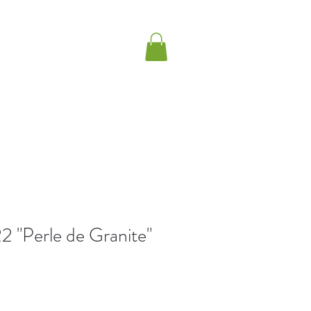
AKTISCHE INFORMATION
More
 "Perle de Granite"